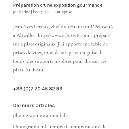
Préparation d’une exposition gourmande
par
Karine
|
Fév 17, 2014
|
Entreprise
Jean-Yves Leroux, chef du restaurant L’Ecluse 16
à Altwiller http://www.ecluse16.com a préparé
sur 2 plats originaux. J’ai apporté ma table de
prises de vues, mon éclairage et en guise de
fonds, des supports insolites pour dresser ces
plats. Au beau...
+33 (0)7 70 45 32 99
Derniers articles
photographie automobile
Photographier le temps : le temps mesuré, le