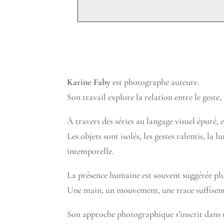
Karine Faby
est photographe auteure.
Son travail explore la relation entre le geste
À travers des séries au langage visuel épuré, 
Les objets sont isolés, les gestes ralentis, la
intemporelle.
La présence humaine est souvent suggérée plu
Une main, un mouvement, une trace suffisent à
Son approche photographique s’inscrit dans 