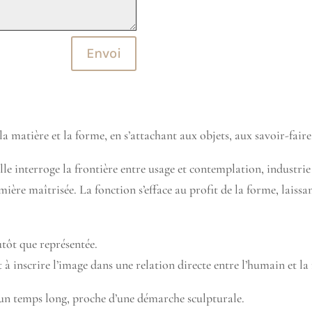
Envoi
, la matière et la forme, en s’attachant aux objets, aux savoir-fa
elle interroge la frontière entre usage et contemplation, industrie
 lumière maîtrisée. La fonction s’efface au profit de la forme, laiss
tôt que représentée.
 inscrire l’image dans une relation directe entre l’humain et la m
un temps long, proche d’une démarche sculpturale.