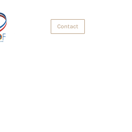
leur Ouvrier de France
ste
Contact