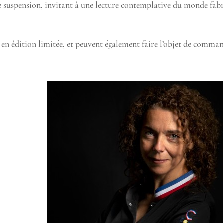
uspension, invitant à une lecture contemplative du monde fabriq
 en édition limitée, et peuvent également faire l’objet de comman