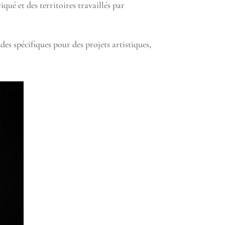
ué et des territoires travaillés par
des spécifiques pour des projets artistiques,