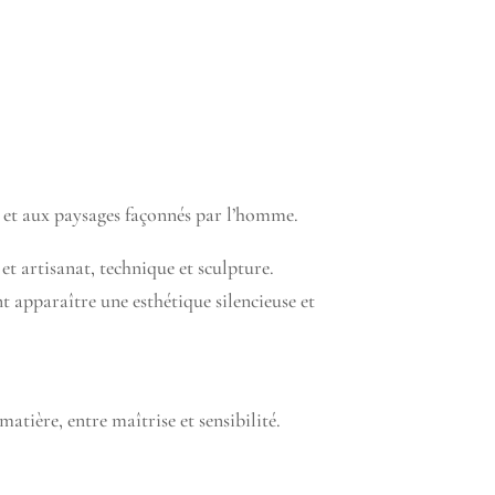
ire et aux paysages façonnés par l’homme.
 et artisanat, technique et sculpture.
ant apparaître une esthétique silencieuse et
atière, entre maîtrise et sensibilité.