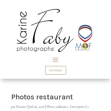
Contact
Photos restaurant
par
Karine
|
Juil 26, 2016
|
Photo culinaire
,
Entreprise
|
2