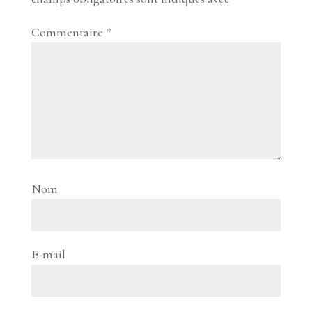
Commentaire
*
Nom
E-mail