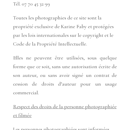
Tél. 07 70 45 32 99
Toutes les photographies de ce site sont la
propriété exclusive de Karine Faby et protégées
par les lois internationales sur le copyright et le
Code de la Propriété Intellectuelle.
Elles ne peuvent être utilisées, sous quelque
forme que ce soit, sans une autorisation écrite de
son auteur, ou sans avoir signé un contrat de
cession de droits d’auteur pour un usage
commercial.
Respect des droits de la personne photographiée
et filmée
Les personnes photographiées sont informées