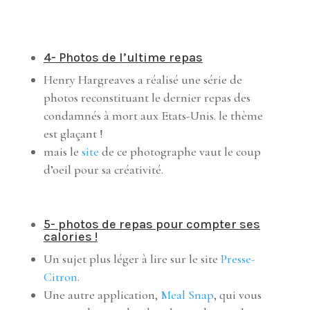
4- Photos de l’ultime repas
Henry Hargreaves a réalisé une série de
photos reconstituant le dernier repas des
condamnés à mort aux Etats-Unis. le thème
est glaçant !
mais le
site
de ce photographe vaut le coup
d’oeil pour sa créativité.
5- photos de repas pour compter ses
calories !
Un sujet plus léger à lire sur le site
Presse-
Citron
.
Une autre application,
Meal Snap
, qui vous