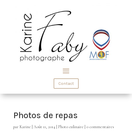
Contact
Photos de repas
par
Karine
|
Août 11, 2014
|
Photo culinaire
|
0 commentaires