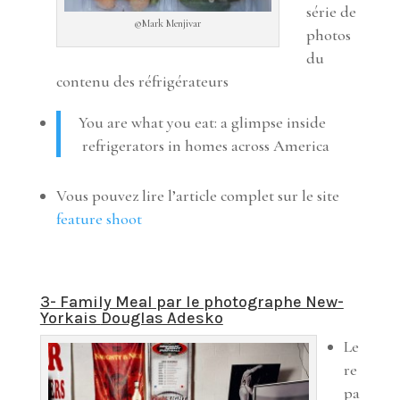
série de
©Mark Menjivar
photos
du
contenu des réfrigérateurs
You are what you eat: a glimpse inside
refrigerators in homes across America
Vous pouvez lire l’article complet sur le site
feature shoot
3- Family Meal par le photographe New-
Yorkais
Douglas Adesko
Le
re
pa