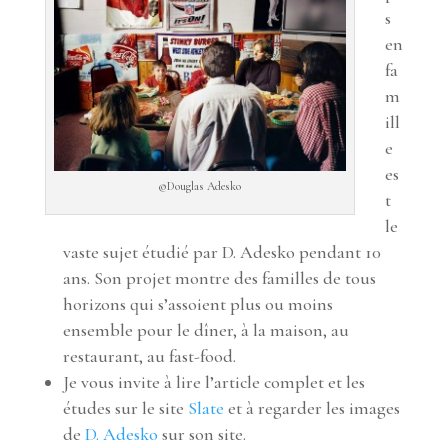
s
en
fa
m
ill
e
es
©Douglas Adesko
t
le
vaste sujet étudié par D. Adesko pendant 10
ans. Son projet montre des familles de tous
horizons qui s’assoient plus ou moins
ensemble pour le dîner, à la maison, au
restaurant, au fast-food.
Je vous invite à lire l’article complet et les
études sur le site
Slate
et à regarder les images
de
D. Adesko
sur son site.