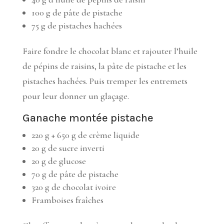
100 g de pâte de pistache
75 g de pistaches hachées
Faire fondre le chocolat blanc et rajouter l’huile
de pépins de raisins, la pâte de pistache et les
pistaches hachées. Puis tremper les entremets
pour leur donner un glaçage.
Ganache montée pistache
220 g + 650 g de crème liquide
20 g de sucre inverti
20 g de glucose
70 g de pâte de pistache
320 g de chocolat ivoire
Framboises fraîches