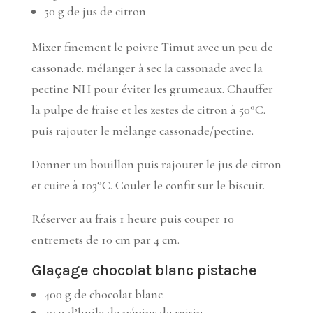
50 g de jus de citron
Mixer finement le poivre Timut avec un peu de
cassonade. mélanger à sec la cassonade avec la
pectine NH pour éviter les grumeaux. Chauffer
la pulpe de fraise et les zestes de citron à 50°C.
puis rajouter le mélange cassonade/pectine.
Donner un bouillon puis rajouter le jus de citron
et cuire à 103°C. Couler le confit sur le biscuit.
Réserver au frais 1 heure puis couper 10
entremets de 10 cm par 4 cm.
Glaçage chocolat blanc pistache
400 g de chocolat blanc
40 g d’huile de pépins de raisin