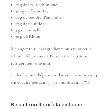
15 g de levure chimique
465 g de farine T55
75 g de poudre d’amandes
15 g de fleur de sel
3 g de cannelle
20 g de Rhum
Mélanger tous les ingrédients puis rajouter le
Rhum. Délicatement. Puis mettre la pâte au
réfrigérateur une nuit.
Étaler à 4 mm d’épaisseur dans un cadre 20x20x4
cm et cuire pendant 30 à 40 minutes à 135°C.
Biscuit mœlleux à la pistache