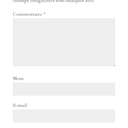
champs obligatoires sont indiqués avec
*
Commentaire
*
Nom
E-mail