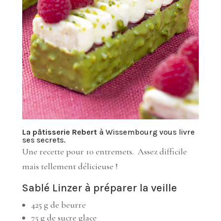
La pâtisserie Rebert
à Wissembourg vous livre
ses secrets.
Une recette pour 10 entremets. Assez difficile
mais tellement délicieuse !
Sablé Linzer à préparer la veille
425 g de beurre
75 g de sucre glace