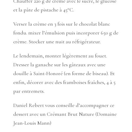
Chauffer 220 g de crème avec le sucre, le glucose
et la pâte de pistache à 45°C.
Verser la crème en 3 fois sur le chocolat blanc
fondu. mixer l’émulsion puis incorporer 650 g de
crème. Stocker une nuit au réfrigérateur.
Le lendemain, monter légèrement au fouet.
Dresser la ganache sur les gâteaux avec une
douille à Saint-Honoré (en forme de biseau). Et
enfin, décorer avec des framboises fraîches, 4 à 5
par entremets.
Daniel Rebert vous conseille d’accompagner ce
dessert avec un Crémant Brut Nature (Domaine
Jean-Louis Mann)