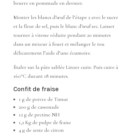
beurre en pommade en dernier.
Monter les blancs d’œuf de l’étape 2 avec le sucre
et la fleur de sel, puis le blanc d’œuf sec. Laisser
tourner à vitesse réduite pendant 20 minutes
dans un mixeur à fouet et mélanger le tou
délicatement l’aide d’une écumoire.
Étaler sur la pâte sablée Linzer cuite. Puis cuire à
160°C durant 18 minutes.
Confit de fraise
1 g de poivre de Timut
200 g de cassonade
12 g de pectine NH
1,2 Kg de pulpe de fraise
4 g de zeste de citron