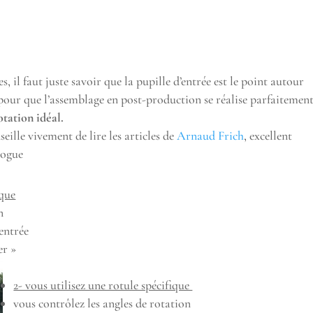
, il faut juste savoir que la pupille d’entrée est le point autour
pour que l’assemblage en post-production se réalise parfaitement
otation idéal.
seille vivement de lire les articles de
Arnaud Frich
, excellent
gogue
ique
n
’entrée
er »
2- vous utilisez une rotule spécifique
vous contrôlez les angles de rotation