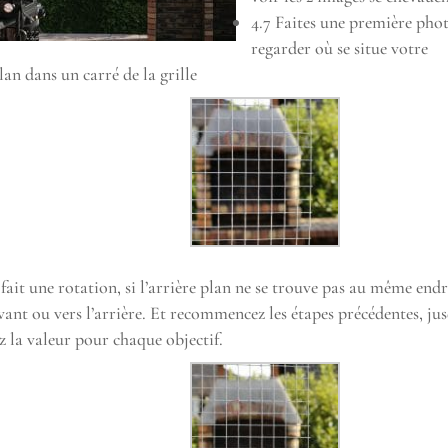
4.7 Faites une première phot
regarder où se situe votre
lan dans un carré de la grille
ait une rotation, si l’arrière plan ne se trouve pas au même endr
vant ou vers l’arrière. Et recommencez les étapes précédentes, jus
z la valeur pour chaque objectif.