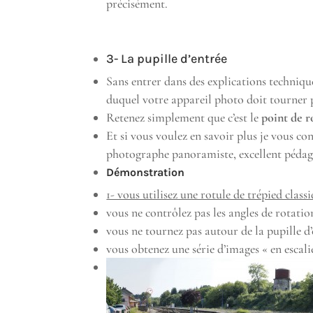
précisément.
3- La pupille d’entrée
Sans entrer dans des explications techniques
duquel votre appareil photo doit tourner 
Retenez simplement que c’est le
point de r
Et si vous voulez en savoir plus je vous con
photographe panoramiste, excellent péda
Démonstration
1- vous utilisez une rotule de trépied class
vous ne contrôlez pas les angles de rotatio
vous ne tournez pas autour de la pupille d
vous obtenez une série d’images « en escali