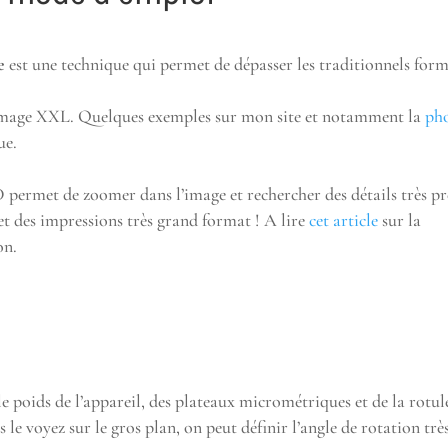
e
est une technique qui permet de dépasser les traditionnels for
e image XXL. Quelques exemples sur mon site et notamment la
ph
ue.
 permet de zoomer dans l’image et rechercher des détails très pr
et des impressions très grand format ! A lire
cet article
sur la
on.
e poids de l’appareil, des plateaux micrométriques et de la rotul
le voyez sur le gros plan, on peut définir l’angle de rotation trè