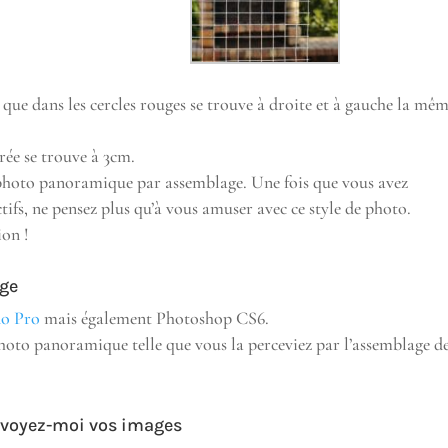
 que dans les cercles rouges se trouve à droite et à gauche la mê
rée se trouve à 3cm.
la photo panoramique par assemblage. Une fois que vous avez
ctifs, ne pensez plus qu’à vous amuser avec ce style de photo.
ion !
age
o Pro
mais également Photoshop CS6.
 photo panoramique telle que vous la perceviez par l’assemblage d
Envoyez-moi vos images