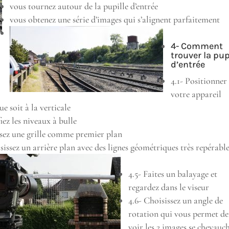
vous tournez autour de la pupille d’entrée
vous obtenez une série d’images qui s’alignent parfaitement
4- Comment
trouver la pup
d’entrée
4.1- Positionner
votre appareil
ue soit à la verticale
fiez les niveaux à bulle
isez une grille comme premier plan
sissez un arrière plan avec des lignes géométriques très repérabl
4.5- Faites un balayage et
regardez dans le viseur
4.6- Choisissez un angle de
rotation qui vous permet de
voir les 2 images se chevauc