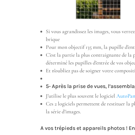
Si vous agrandissez les images, vous verrez
brique
Pour mon objectif 135 mm, la pupille d’ent
C’est la partie la plus contraignante de 
déterminé les pupilles d’entrée de vos obje
Et n’oubliez pas de soigner votre composit
5- Après la prise de vues, l’assembl
J’utilise le plus souvent le logiciel
AutoPan
Ces 2 logiciels permettent de restituer la
la série d’images.
A vos trépieds et appareils photos ! 