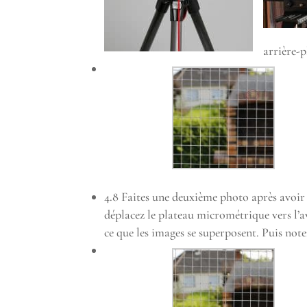
arrière-p
4.8 Faites une deuxième photo après avoir f
déplacez le plateau micrométrique vers l’a
ce que les images se superposent. Puis note