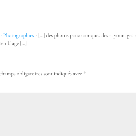
 - Photographies
- […] des photos panoramiques des rayonnages 
semblage […]
 champs obligatoires sont indiqués avec
*