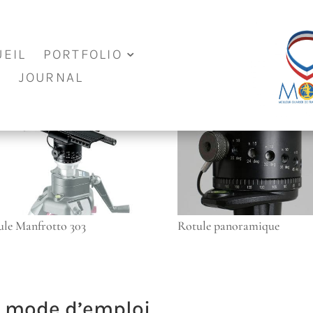
EIL
PORTFOLIO
JOURNAL
ule Manfrotto 303
Rotule panoramique
 mode d’emploi