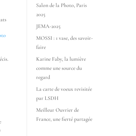
Salon de la Photo, Paris
2025
mats
JEMA-2025
oto
MOSSI : 1 vase, des savoir-
faire
Karine Faby, la lumière
écis.
comme une source du
regard
La carte de voeux revisitée
par LSDH
Meilleur Ouvrier de
France, une fierté partagée
e
s