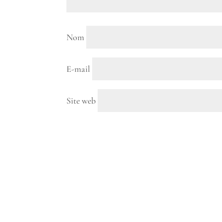
Nom
E-mail
Site web