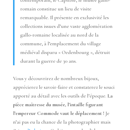
contemporain, le Capitole, le musée gallo-
romain constitue un lieu de visite
remarquable. Il présente en exclusivité les
collections issues d’une vaste agglomération
gallo-romaine localisée au nord de la
commune, à l’emplacement du village
médiéval disparu « Oedenbourg », détruit
durant la guerre de 30 ans.
Vous y découvrirez de nombreux bijoux,
apprécierez le savoir-faire et constaterez le souci
apporté au détail avec les outils de l’époque.
La
pièce maîtresse du musée, l’intaille figurant
l’empereur Commode vaut le déplacement !
Je
n’ai pas eu la chance de la photographier mais