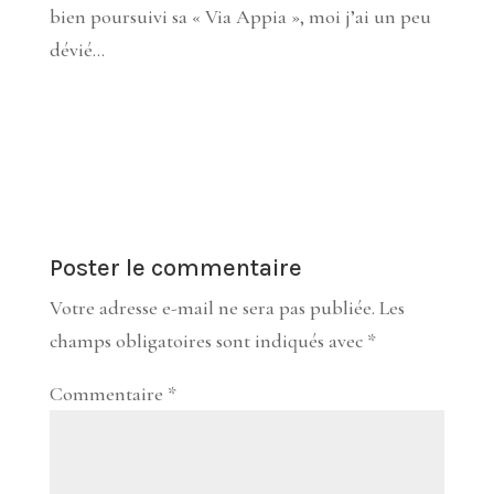
bien poursuivi sa « Via Appia », moi j’ai un peu
dévié…
Poster le commentaire
Votre adresse e-mail ne sera pas publiée.
Les
champs obligatoires sont indiqués avec
*
Commentaire
*