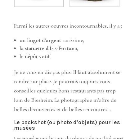
Parmi les autres oeuvres incontournables, il y a :
un
lingot d’argent
rarissime,
la
statuette d’Isis-Fortuna
,
le
dépôt votif
.
Je ne vous en dis pas plus. Il faut absolument se
rendre sur place. Je pourrais toujours vous
conseiller quelques bons restaurants pas trop
loin de Biesheim. La photographie m’offre de
belles découvertes et de belles rencontres…
Le packshot (ou photo d’objets) pour les
musées
Les musées ont besoin de photos de qualité aussi