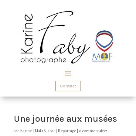
Contact
Une journée aux musées
par
Karine
|
Mai 18, 2021
|
Reportage
|
0 commentaires