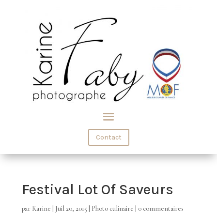
Contact
Festival Lot Of Saveurs
par
Karine
|
Juil 20, 2015
|
Photo culinaire
|
0 commentaires