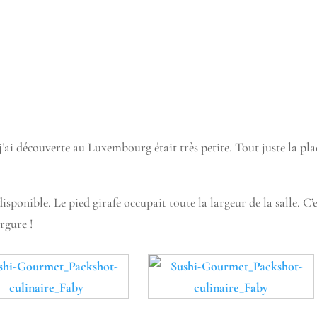
j’ai découverte au Luxembourg était très petite. Tout juste la pla
disponible. Le pied girafe occupait toute la largeur de la salle. C’
rgure !