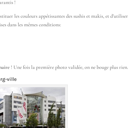
arantis !
ituer les couleurs appétissantes des sushis et makis, et d’utilise
rises dans les mêmes conditions:
naire
! Une fois la première photo validée, on ne bouge plus rien
g-ville