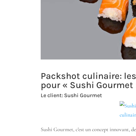
Packshot culinaire: le
pour « Sushi Gourmet
Le client:
Sushi Gourmet
Sushi Gourmet, c’est un concept innovant, de