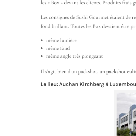
les « Box » devant les clients. Produits frais g
Les consignes de Sushi Gourmet étaient de rest
fond brillant. Toutes les Box devaient être p
même lumière
même fond
même angle très plongeant
Il s’agit bien d’un packshot, un
packshot culi
Le lieu:
Auchan Kirchberg
à Luxembour