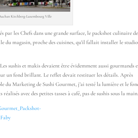
Auchan Kirchberg-Luxembourg Ville
sés par les Chefs dans une grande surface, le packshot culinaire d
le du magasin, proche des cuisines, qu’il fallait installer le studio
s. Les sushis et makis devaient être évidemment aussi gourmands e
sur un fond brillant. Le reflet devait restituer les détails. Après
le du Marketing de Sushi Gourmet, j’ai testé la lumière et le fon
s réalisés avec des petites tasses à café, pas de sushis sous la mai