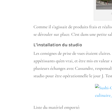
Comme il s’agissait de produits frais et réali
se dérouler sur place. C’est dans une petite sal
L’installation du studio
Les consignes de prise de vues étaient claire
appétissants qu’en vrai, et être mis en valeur 
plusieurs échanges avec Cassandre, responsab
studio pour être opérationnelle le jour J. Test
Liste du matériel emporté: