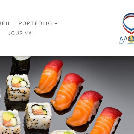
EIL
PORTFOLIO
JOURNAL
commentaires