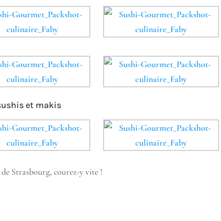
sushis et makis
de Strasbourg, courez-y vite !