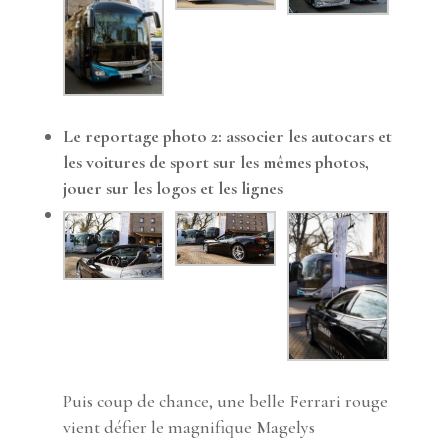
Le reportage photo 2: associer les autocars et
les voitures de sport sur les mêmes photos,
jouer sur les logos et les lignes
Puis coup de chance, une belle Ferrari rouge
vient défier le magnifique Magelys