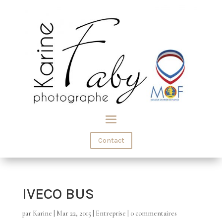
Contact
IVECO BUS
par
Karine
|
Mar 22, 2015
|
Entreprise
|
0 commentaires