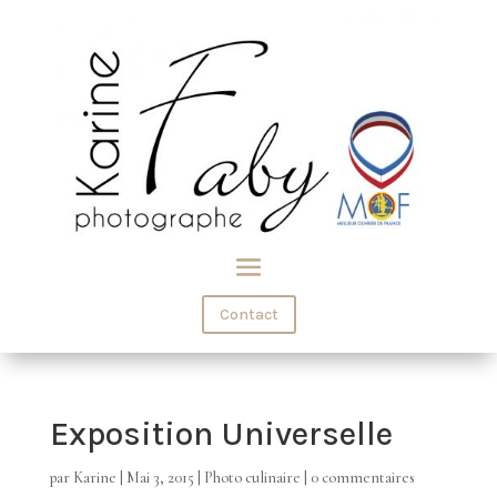
Contact
Exposition Universelle
par
Karine
|
Mai 3, 2015
|
Photo culinaire
|
0 commentaires