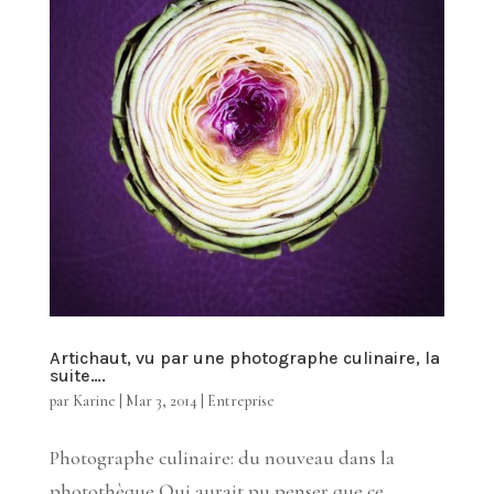
Artichaut, vu par une photographe culinaire, la
suite….
par
Karine
|
Mar 3, 2014
|
Entreprise
Photographe culinaire: du nouveau dans la
photothèque Qui aurait pu penser que ce