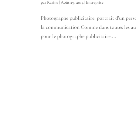
par
Karine
|
Août 29, 2014
|
Entreprise
Photographe publicitaire: portrait d’un per
la communication Comme dans toutes les autre
pour le photographe publicitaire....