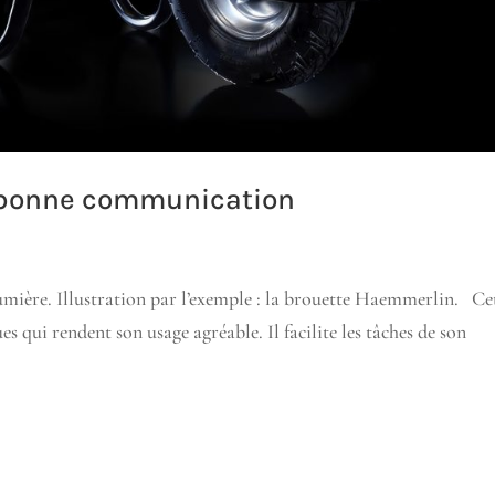
e bonne communication
lumière. Illustration par l’exemple : la brouette Haemmerlin. Ce
s qui rendent son usage agréable. Il facilite les tâches de son