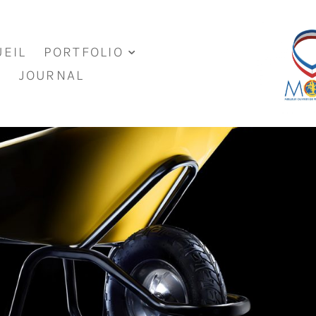
EIL
PORTFOLIO
JOURNAL