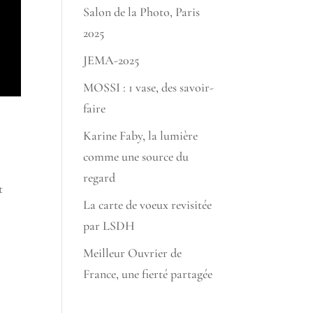
Salon de la Photo, Paris
2025
JEMA-2025
MOSSI : 1 vase, des savoir-
faire
Karine Faby, la lumière
comme une source du
regard
t
La carte de voeux revisitée
par LSDH
Meilleur Ouvrier de
France, une fierté partagée