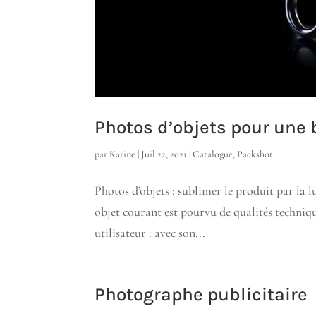
Photos d’objets pour un
par
Karine
|
Juil 22, 2021
|
Catalogue
,
Packshot
Photos d’objets : sublimer le produit par la 
objet courant est pourvu de qualités technique
utilisateur : avec son...
Photographe publicitaire