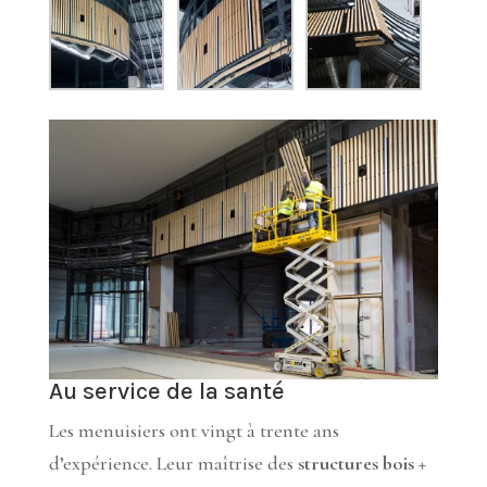
Au service de la santé
Les menuisiers ont vingt à trente ans
d’expérience. Leur maîtrise des
structures bois +