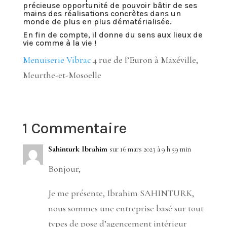
précieuse opportunité de pouvoir bâtir de ses
mains des réalisations concrètes dans un
monde de plus en plus dématérialisée.
En fin de compte, il donne du sens aux lieux de
vie comme à la vie !
Menuiserie Vibrac
4 rue de l’Euron à Maxéville,
Meurthe-et-Mosoelle
1 Commentaire
Sahinturk Ibrahim
sur 16 mars 2023 à 9 h 59 min
Bonjour,
Je me présente, Ibrahim SAHINTURK,
nous sommes une entreprise basé sur tout
types de pose d’agencement intérieur