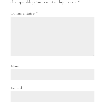
champs obligatoires sont indiqués avec
*
Commentaire
*
Nom
E-mail