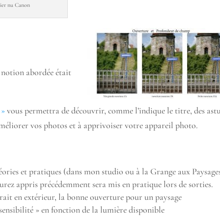
tier nu Canon
 notion abordée était
 »
vous permettra de découvrir, comme l’indique le titre, des astu
 améliorer vos photos et à apprivoiser votre appareil photo.
éories et pratiques (dans mon studio ou à la Grange aux Paysage
urez appris précédemment sera mis en pratique lors de sorties.
rait en extérieur, la bonne ouverture pour un paysage
-sensibilité » en fonction de la lumière disponible