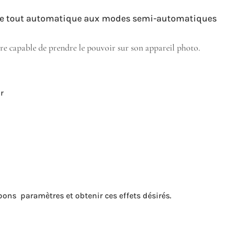
ode tout automatique aux modes semi-automatiques
être capable de prendre le pouvoir sur son appareil photo.
ir
bons paramètres et obtenir ces effets désirés.