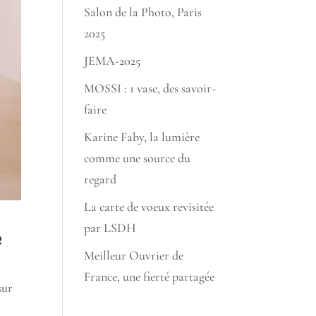
Salon de la Photo, Paris
2025
JEMA-2025
MOSSI : 1 vase, des savoir-
faire
Karine Faby, la lumière
comme une source du
regard
La carte de voeux revisitée
par LSDH
e
Meilleur Ouvrier de
France, une fierté partagée
sur