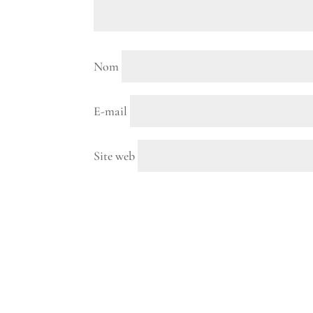
Nom
E-mail
Site web