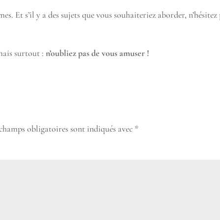
es. Et s’il y a des sujets que vous souhaiteriez aborder, n’hésitez
mais surtout :
n’oubliez pas de vous amuser !
 champs obligatoires sont indiqués avec
*