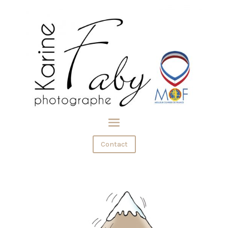
Contact